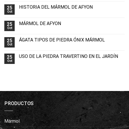
HISTORIA DEL MÁRMOL DE AFYON
25
Oct
MÁRMOL DE AFYON
25
Oct
ÁGATA TIPOS DE PIEDRA ÓNIX MÁRMOL
25
Oct
USO DE LA PIEDRA TRAVERTINO EN EL JARDÍN
25
Oct
PRODUCTOS
Mármol