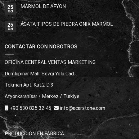
MÁRMOL DE AFYON
25
Oct
ÁGATA TIPOS DE PIEDRA ÓNIX MÁRMOL
25
Oct
CONTACTAR CON NOSOTROS
OFICINA CENTRAL VENTAS MARKETING
Dumlupınar Mah. Sevgi Yolu Cad.
Tokman Apt. Kat:2 D:3
Afyonkarahisar / Merkez / Türkiye
+90 530 825 32 45
info@acarstone.com
PRODUCCIÓN EN FÁBRICA