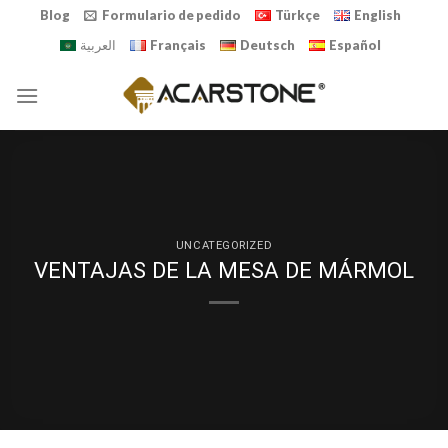
Skip
Blog
Formulario de pedido
Türkçe
English
to
العربية
Français
Deutsch
Español
content
UNCATEGORIZED
VENTAJAS DE LA MESA DE MÁRMOL