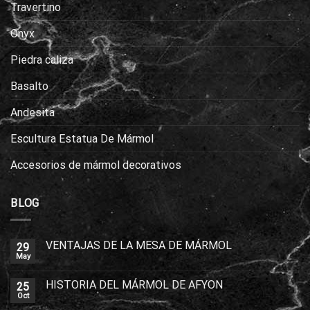
Travertino
Onyx
Piedra caliza
Basalto
Andesita
Escultura Estatua De Mármol
Accesorios de mármol decorativos
BLOG
VENTAJAS DE LA MESA DE MÁRMOL
29
May
HISTORIA DEL MÁRMOL DE AFYON
25
Oct