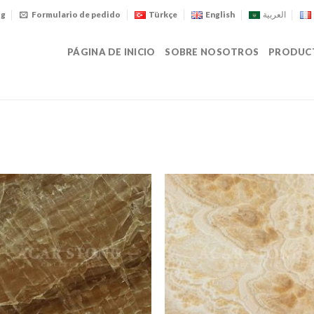
og
Formulario de pedido
Türkçe
English
العربية
PÁGINA DE INICIO
SOBRE NOSOTROS
PRODUC