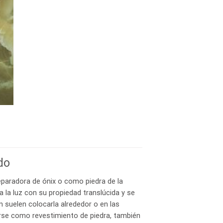
do
eparadora de ónix o como piedra de la
 la luz con su propiedad translúcida y se
n suelen colocarla alrededor o en las
arse como revestimiento de piedra, también