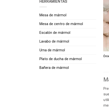
HERRAMIENTAS
Mesa de mármol
Mesa de centro de mármol
Escalón de mármol
Lavabo de mármol
Urna de mármol
Óni
Plato de ducha de mármol
Bañera de mármol
Má
Pre
sue
uti
mes