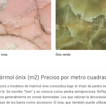
x rosa
Ónix verde
rmol ónix (m2) Precios por metro cuadra
cios y modelos de mármol ónix conocidos bajo el título de piedra s
rte. Se escribe "Onix" y se conoce como piedra semipreciosa. Refleja
liza generalmente en zonas iluminadas. Los que valoran la decoració
as de los bares como accesorio. El ónix, que también puede utiliz