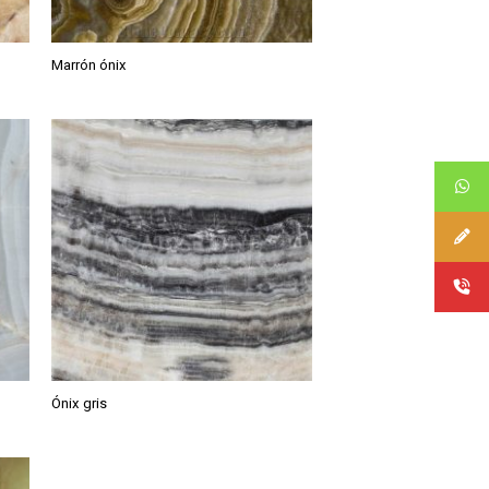
Marrón ónix
Ónix gris