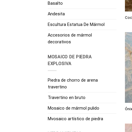
Basalto
Andesita
Coc
Escultura Estatua De Mármol
Accesorios de mármol
decorativos
MOSAICO DE PIEDRA
EXPLOSIVA
Piedra de chorro de arena
travertino
Travertino en bruto
Mosaico de mármol pulido
Ónix
Mvosaico artístico de piedra