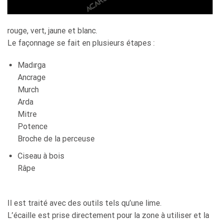
rouge, vert, jaune et blanc.
Le façonnage se fait en plusieurs étapes :
Madırga
Ancrage
Murch
Arda
Mitre
Potence
Broche de la perceuse
Ciseau à bois
Râpe
Il est traité avec des outils tels qu’une lime.
L’écaille est prise directement pour la zone à utiliser et la