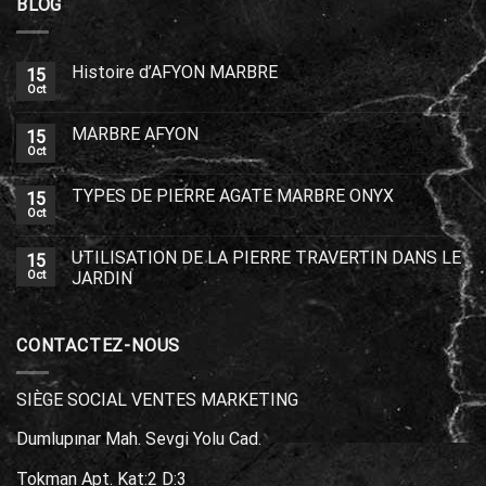
BLOG
Histoire d’AFYON MARBRE
15
Oct
MARBRE AFYON
15
Oct
TYPES DE PIERRE AGATE MARBRE ONYX
15
Oct
UTILISATION DE LA PIERRE TRAVERTIN DANS LE
15
Oct
JARDIN
CONTACTEZ-NOUS
SIÈGE SOCIAL VENTES MARKETING
Dumlupınar Mah. Sevgi Yolu Cad.
Tokman Apt. Kat:2 D:3