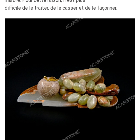
marbre. Pour cette raison, il est plus
difficile de le traiter, de le casser et de le façonner.