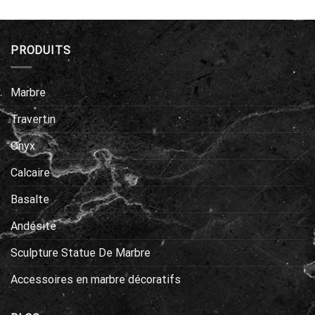
PRODUITS
Marbre
Travertin
Onyx
Calcaire
Basalte
Andésite
Sculpture Statue De Marbre
Accessoires en marbre décoratifs