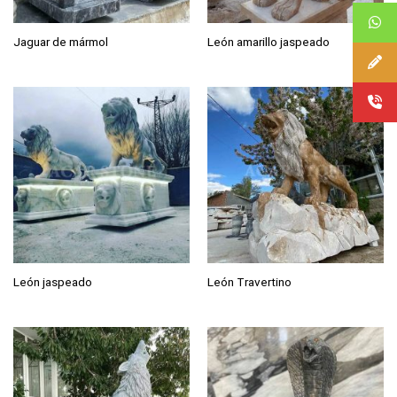
Jaguar de mármol
León amarillo jaspeado
León jaspeado
León Travertino