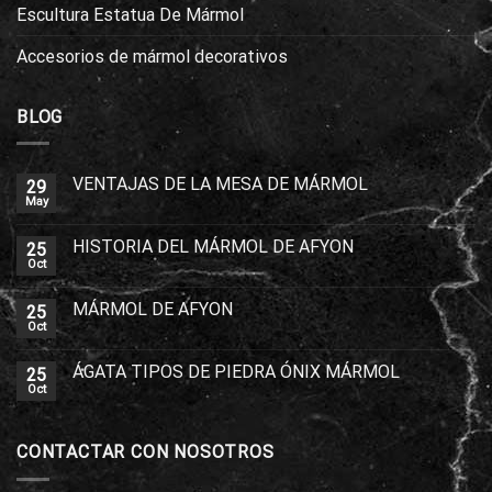
Escultura Estatua De Mármol
Accesorios de mármol decorativos
BLOG
VENTAJAS DE LA MESA DE MÁRMOL
29
May
HISTORIA DEL MÁRMOL DE AFYON
25
Oct
MÁRMOL DE AFYON
25
Oct
ÁGATA TIPOS DE PIEDRA ÓNIX MÁRMOL
25
Oct
CONTACTAR CON NOSOTROS