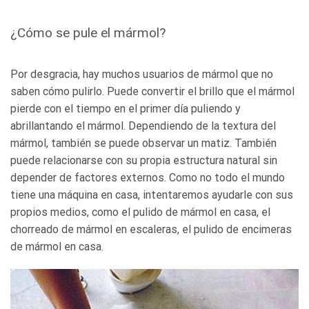
¿Cómo se pule el mármol?
Por desgracia, hay muchos usuarios de mármol que no
saben cómo pulirlo. Puede convertir el brillo que el mármol
pierde con el tiempo en el primer día puliendo y
abrillantando el mármol. Dependiendo de la textura del
mármol, también se puede observar un matiz. También
puede relacionarse con su propia estructura natural sin
depender de factores externos. Como no todo el mundo
tiene una máquina en casa, intentaremos ayudarle con sus
propios medios, como el pulido de mármol en casa, el
chorreado de mármol en escaleras, el pulido de encimeras
de mármol en casa.