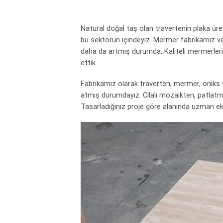
Natural doğal taş olan travertenin plaka üre
bu sektörün içindeyiz. Mermer fabrikamız ve 
daha da artmış durumda. Kaliteli mermerler
ettik.
Fabrikamız olarak traverten, mermer, oniks v
atmış durumdayız. Cilalı mozaikten, patlatm
Tasarladığınız proje göre alanında uzman eki