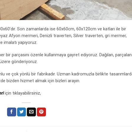
30x60’dır. Son zamanlarda ise 60x60cm, 60x120cm ve katları ile bir
eyaz Afyon mermeri, Denizli traverten, Silver traverten, gri mermer,
e imalatı yapıyoruz.
r bir parçasını özenle kullanmaya gayret ediyoruz. Dağılan, parçala
 üzere gönderiyoruz.
 ve çok yönlü bir fabrikadır. Uzman kadromuzla birlikte tasarımlard
zde bizden hizmet almak için bizleri arayın.
ri
için tıklayabilirsiniz,