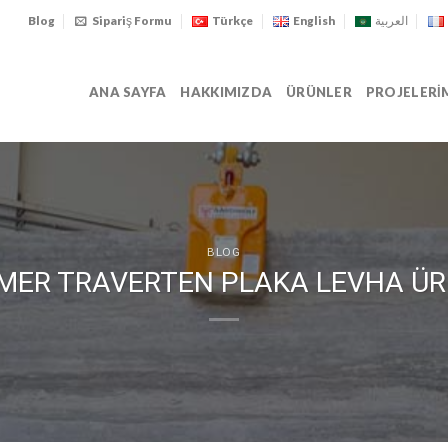
Blog
Sipariş Formu
Türkçe
English
العربية
ANA SAYFA
HAKKIMIZDA
ÜRÜNLER
PROJELERI
BLOG
MER TRAVERTEN PLAKA LEVHA ÜR