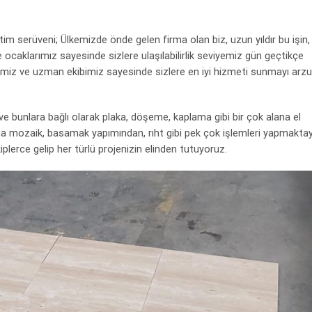
tim serüveni; Ülkemizde önde gelen firma olan biz, uzun yıldır bu işin,
ocaklarımız sayesinde sizlere ulaşılabilirlik seviyemiz gün geçtikçe
imiz ve uzman ekibimiz sayesinde sizlere en iyi hizmeti sunmayı arzu
e bunlara bağlı olarak plaka, döşeme, kaplama gibi bir çok alana el
a mozaik, basamak yapımından, rıht gibi pek çok işlemleri yapmaktay
plerce gelip her türlü projenizin elinden tutuyoruz.