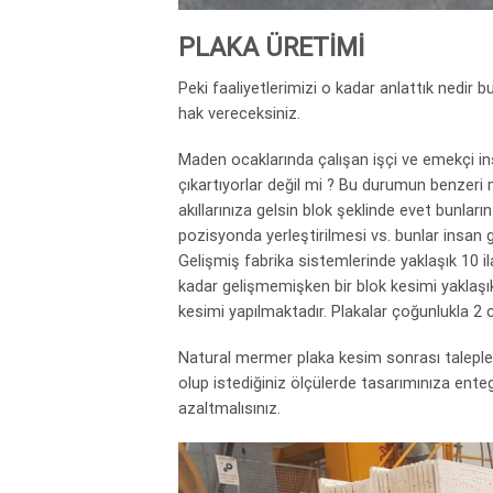
PLAKA ÜRETİMİ
Peki faaliyetlerimizi o kadar anlattık nedir
hak vereceksiniz.
Maden ocaklarında çalışan işçi ve emekçi in
çıkartıyorlar değil mi ? Bu durumun benzeri
akıllarınıza gelsin blok şeklinde evet bunları
pozisyonda yerleştirilmesi vs. bunlar insan g
Gelişmiş fabrika sistemlerinde yaklaşık 10 i
kadar gelişmemişken bir blok kesimi yaklaşı
kesimi yapılmaktadır. Plakalar çoğunlukla 2 c
Natural mermer plaka kesim sonrası talepler
olup istediğiniz ölçülerde tasarımınıza ente
azaltmalısınız.