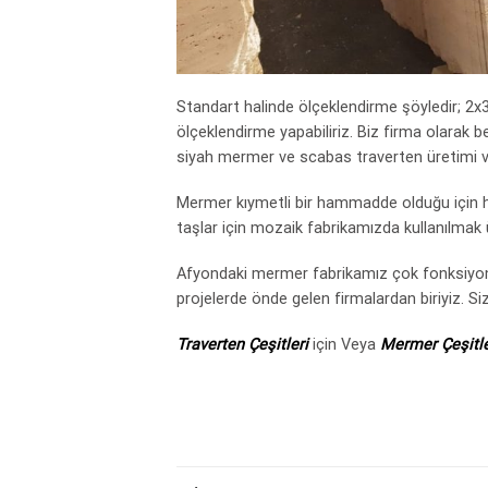
Standart halinde ölçeklendirme şöyledir; 2x
ölçeklendirme yapabiliriz. Biz firma olarak b
siyah mermer ve scabas traverten üretimi v
Mermer kıymetli bir hammadde olduğu için he
taşlar için mozaik fabrikamızda kullanılmak
Afyondaki mermer fabrikamız çok fonksiyonlu
projelerde önde gelen firmalardan biriyiz. Si
Traverten Çeşitleri
için Veya
Mermer Çeşitle