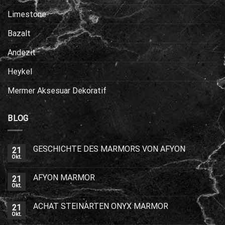
Limestone
Bazalt
Andezit
Heykel
Mermer Aksesuar Dekoratif
BLOG
GESCHICHTE DES MARMORS VON AFYON
21
Okt.
AFYON MARMOR
21
Okt.
ACHAT STEINARTEN ONYX MARMOR
21
Okt.