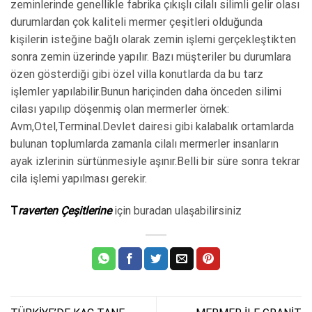
zeminlerinde genellikle fabrika çıkışlı cilalı silimli gelir olası
durumlardan çok kaliteli mermer çeşitleri olduğunda
kişilerin isteğine bağlı olarak zemin işlemi gerçekleştikten
sonra zemin üzerinde yapılır. Bazı müşteriler bu durumlara
özen gösterdiği gibi özel villa konutlarda da bu tarz
işlemler yapılabilir.Bunun hariçinden daha önceden silimi
cilası yapılıp döşenmiş olan mermerler örnek:
Avm,Otel,Terminal.Devlet dairesi gibi kalabalık ortamlarda
bulunan toplumlarda zamanla cilalı mermerler insanların
ayak izlerinin sürtünmesiyle aşınır.Belli bir süre sonra tekrar
cila işlemi yapılması gerekir.
T
raverten Çeşitlerine
için buradan ulaşabilirsiniz