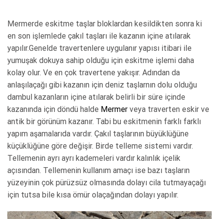
Mermerde eskitme taşlar bloklardan kesildikten sonra ki
en son işlemlede çakıl taşları ile kazanın içine atılarak
yapılır.Genelde travertenlere uygulanır yapısı itibari ile
yumuşak dokuya sahip olduğu için eskitme işlemi daha
kolay olur. Ve en çok travertene yakışır. Adından da
anlaşılaçağı gibi kazanın için deniz taşlarnın dolu olduğu
dambul kazanların içine atılarak belirli bir süre içinde
kazanında için döndü halde
Mermer
veya traverten eskir ve
antik bir görünüm kazanır. Tabi bu eskitmenin farklı farklı
yapım aşamalarıda vardır. Çakıl taşlarının büyüklüğüne
küçüklüğüne göre değişir. Birde telleme sistemi vardır.
Tellemenin ayrı ayrı kademeleri vardır kalınlık içelik
açısından. Tellemenin kullanım amaçı ise bazı taşların
yüzeyinin çok pürüzsüz olmasında dolayı cila tutmayaçağı
için tutsa bile kısa ömür olaçağından dolayı yapılır.