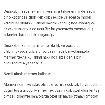
Duşakabin seçeneklerinin yanı sıra teknelerinin de seçimi
bir o kadar çeşitlidir.Pek çok şekilde ve ebatta model
vardır.Her birinin kullanımı bakımı kendi içinde avantaj ve
dezavantajlarıyla doludur.Biz bu yazımızda mermer duş
tekneleri hakkında konuşacağız.
Duşakabin zeminleri,mermer,akrilik ve porselen
olabilmektedirler.Bizler bu yazımızda banyolarınızda
mermer tekne kullanımı hakkında size genle bir
bilgilendirme yapacağız.
Nemli alanla mermer kullanımı
Mermer nemli ve ıslak olan banyolarda çok sık tercih edilen
doğal taş ürünüdür.Mermer tek başına çok özel olan bir taş
olması itibariyle banyolarda özel bir hava katmayı amaçlar.