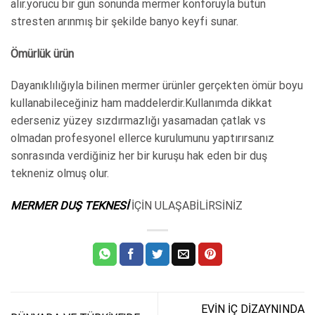
alır.yorucu bir gün sonunda mermer konforuyla bütün
stresten arınmış bir şekilde banyo keyfi sunar.
Ömürlük ürün
Dayanıklılığıyla bilinen mermer ürünler gerçekten ömür boyu
kullanabileceğiniz ham maddelerdir.Kullanımda dikkat
ederseniz yüzey sızdırmazlığı yasamadan çatlak vs
olmadan profesyonel ellerce kurulumunu yaptırırsanız
sonrasında verdiğiniz her bir kuruşu hak eden bir duş
tekneniz olmuş olur.
MERMER DUŞ TEKNESİ
İÇİN ULAŞABİLİRSİNİZ
EVİN İÇ DİZAYNINDA