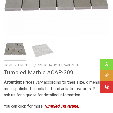
HOME
/
ÜRÜNLER
/
ANTIQUATION TRAVERTINE
Tumbled Marble ACAR-209
Attention:
Prices vary according to their size, dimensions,
mesh, polished, unpolished, and artistic features. Please
ask us for a quote for detailed information.
You can click for more
Tumbled Travertine.