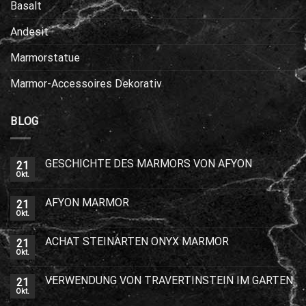
Basalt
Andesit
Marmorstatue
Marmor-Accessoires Dekorativ
BLOG
GESCHICHTE DES MARMORS VON AFYON
21
Okt.
AFYON MARMOR
21
Okt.
ACHAT STEINARTEN ONYX MARMOR
21
Okt.
VERWENDUNG VON TRAVERTINSTEIN IM GARTEN
21
Okt.