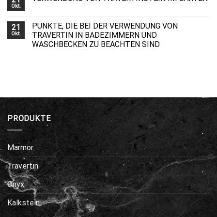
Okt.
PUNKTE, DIE BEI DER VERWENDUNG VON
21
Okt.
TRAVERTIN IN BADEZIMMERN UND
WASCHBECKEN ZU BEACHTEN SIND
PRODUKTE
Marmor
Travertin
Onyx
Kalkstein