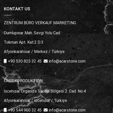
KONTAKT US
ZENTRUM BÜRO VERKAUF MARKETING
Dumlupınar Mah. Sevgi Yolu Cad.
Tokman Apt. Kat:2 D:3
Afyonkarahisar / Merkez / Türkiye
+90 530 825 32 45
info@acarstone.com
FABRIKPRODUKTION
İscehisar Organize Sanayi Bölgesi 2. Cad. No:4
Afyonkarahisar / iscehisar / Türkiye
+90 544 960 32 45
info@acarstone.com