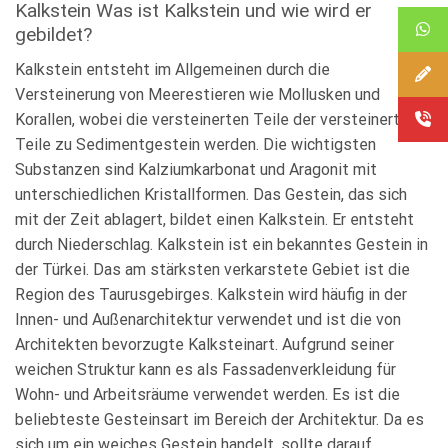
Kalkstein Was ist Kalkstein und wie wird er
gebildet?
Kalkstein entsteht im Allgemeinen durch die
Versteinerung von Meerestieren wie Mollusken und
Korallen, wobei die versteinerten Teile der versteinerten
Teile zu Sedimentgestein werden. Die wichtigsten
Substanzen sind Kalziumkarbonat und Aragonit mit
unterschiedlichen Kristallformen. Das Gestein, das sich
mit der Zeit ablagert, bildet einen Kalkstein. Er entsteht
durch Niederschlag. Kalkstein ist ein bekanntes Gestein in
der Türkei. Das am stärksten verkarstete Gebiet ist die
Region des Taurusgebirges. Kalkstein wird häufig in der
Innen- und Außenarchitektur verwendet und ist die von
Architekten bevorzugte Kalksteinart. Aufgrund seiner
weichen Struktur kann es als Fassadenverkleidung für
Wohn- und Arbeitsräume verwendet werden. Es ist die
beliebteste Gesteinsart im Bereich der Architektur. Da es
sich um ein weiches Gestein handelt, sollte darauf