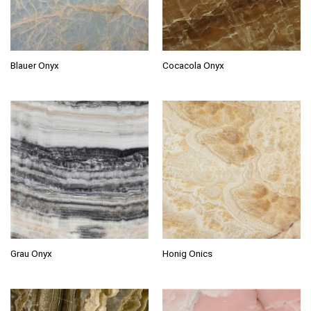
Blauer Onyx
Cocacola Onyx
Grau Onyx
Honig Onics