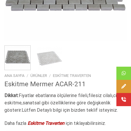
ANA SAYFA
/
ÜRÜNLER
/
ESKITME TRAVERTEN
Eskitme Mermer ACAR-211
Dikkat
:Fiyatlar ebatlarına ölçülerine fileli,filesiz cilalı,cilasız
eskitme,sanatsal gibi özelliklerine göre değişkenlik
gösterir.Lütfen Detaylı bilgi için bizden teklif isteyiniz.
Daha fazla
Eskitme Traverten
için tıklayabilirsiniz.