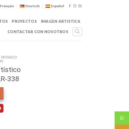
Français
Deutsch
Español
TOS
PROYECTOS
IMAGEN ARTISTICA
CONTACTAR CON NOSOTROS
MOSAICO
AV
tístico
AR-338