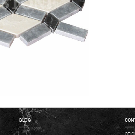
BLOG
CON
OFIC