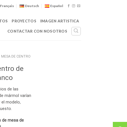
Français
Deutsch
Español
TOS
PROYECTOS
IMAGEN ARTISTICA
CONTACTAR CON NOSOTROS
MESA DE CENTRO
ntro de
anco
ios de las
de mármol varían
 el modelo,
uesto.
s de mesa de
)