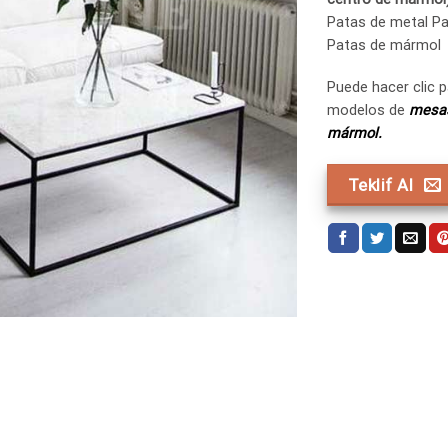
Patas de metal P
Patas de mármol
Puede hacer clic 
modelos de
mesas
mármol.
Teklif Al