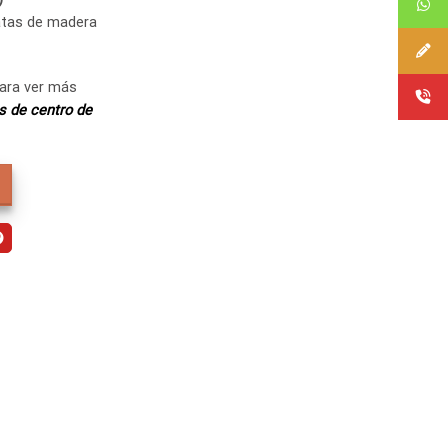
atas de madera
para ver más
 de centro de