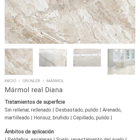
INICIO
/
ÜRÜNLER
/
MÁRMOL
Mármol real Diana
Tratamientos de superficie
Sin rellenar, rellenado | Desbastado, pulido | Arenado,
martilleado | Honsuz, bruñido | Cepillado, pulido |
Ámbitos de aplicación
| Peldaños, escaleras | Suelo, revestimiento del suelo |