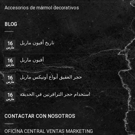
Accesorios de mármol decorativos
BLOG
تاريخ أفيون ماربل
16
مارس
أفيون ماربل
16
مارس
حجر العقيق أنواع أونيكس ماربل
16
مارس
استخدام حجر الترافرتين في الحديقة
16
مارس
CONTACTAR CON NOSOTROS
OFICINA CENTRAL VENTAS MARKETING