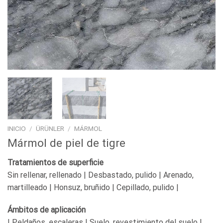
INICIO
/
ÜRÜNLER
/
MÁRMOL
Mármol de piel de tigre
Tratamientos de superficie
Sin rellenar, rellenado | Desbastado, pulido | Arenado,
martilleado | Honsuz, bruñido | Cepillado, pulido |
Ámbitos de aplicación
| Peldaños, escaleras | Suelo, revestimiento del suelo |