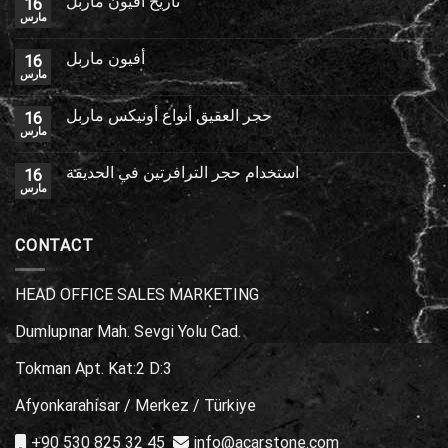
تاريخ أفيون ماربل
16
مارس
أفيون ماربل
16
مارس
حجر العقيق أنواع أونيكس ماربل
16
مارس
استخدام حجر الترافرتين في الحديقة
16
مارس
CONTACT
HEAD OFFICE SALES MARKETING
Dumlupınar Mah. Sevgi Yolu Cad.
Tokman Apt. Kat:2 D:3
Afyonkarahisar / Merkez / Türkiye
+90 530 825 32 45
info@acarstone.com