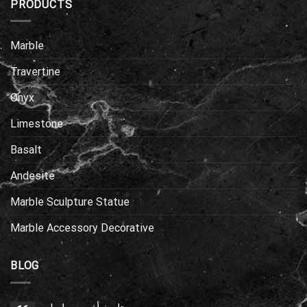
PRODUCTS
Marble
Travertine
Onyx
Limestone
Basalt
Andesite
Marble Sculpture Statue
Marble Accessory Decorative
BLOG