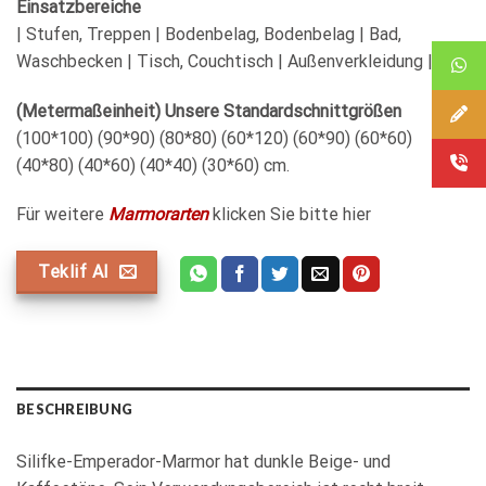
Einsatzbereiche
| Stufen, Treppen | Bodenbelag, Bodenbelag | Bad,
Waschbecken | Tisch, Couchtisch | Außenverkleidung |
(Metermaßeinheit) Unsere Standardschnittgrößen
(100*100) (90*90) (80*80) (60*120) (60*90) (60*60)
(40*80) (40*60) (40*40) (30*60) cm.
Für weitere
Marmorarten
klicken Sie bitte hier
Teklif Al
BESCHREIBUNG
Silifke-Emperador-Marmor hat dunkle Beige- und