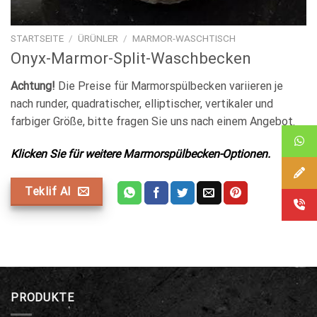
STARTSEITE
/
ÜRÜNLER
/
MARMOR-WASCHTISCH
Onyx-Marmor-Split-Waschbecken
Achtung!
Die Preise für Marmorspülbecken variieren je
nach runder, quadratischer, elliptischer, vertikaler und
farbiger Größe, bitte fragen Sie uns nach einem Angebot.
Klicken Sie für weitere Marmorspülbecken-Optionen.
Teklif Al
PRODUKTE