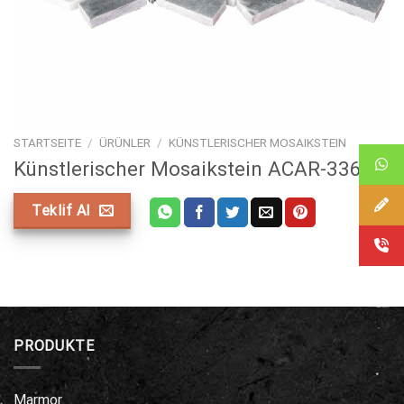
STARTSEITE
/
ÜRÜNLER
/
KÜNSTLERISCHER MOSAIKSTEIN
Künstlerischer Mosaikstein ACAR-336
Teklif Al
PRODUKTE
Marmor