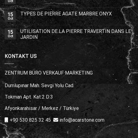
Oct
TYPES DE PIERRE AGATE MARBRE ONYX
15
Oct
UTILISATION DE LA PIERRE TRAVERTIN DANS LE
15
Oct
JARDIN
KONTAKT US
ZENTRUM BÜRO VERKAUF MARKETING
Dumlupınar Mah. Sevgi Yolu Cad.
Tokman Apt. Kat:2 D:3
Afyonkarahisar / Merkez / Türkiye
+90 530 825 32 45
info@acarstone.com