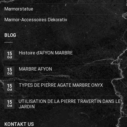
Marmorstatue
Marmor-Accessoires Dekorativ
BLOG
Histoire d’AFYON MARBRE
15
Oct
MARBRE AFYON
15
Oct
TYPES DE PIERRE AGATE MARBRE ONYX
15
Oct
UTILISATION DE LA PIERRE TRAVERTIN DANS LE
15
Oct
JARDIN
KONTAKT US