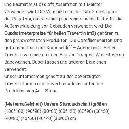
und Baumaterial, das oft zusammen mit Marmor
verwendet wird. Die Vermarkter in der Fabrik schlagen in
der Regel vor, dass es aufgrund seiner hellen Farbe für die
Außenverkleidung von Gebäuden verwendet wird.
Die
Quadratmeterpreise für hellen Travertin (m2)
gehören zu
den preiswertesten Produkten. Die Oberflächenarten sind
getrommelt und mit Kroosschliff – Aderschnitt. Heller
Travertin wird auch für den Bau von Treppen, Waschbecken,
Badewannen, Duschtassen und anderen Bereichen
verwendet.
Unser Unternehmen gehört zu den bevorzugten
Travertinfarben und Travertinmodellen unter den
Produkten von Acar Stone.
(Metermaßeinheit) Unsere Standardschnittgrößen
(100*100) (90*90) (80*80) (60*120) (60*90) (60*60)
(40*80) (40*60) (40*40) (30*60) cm.