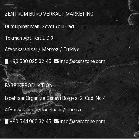
ZENTRUM BÜRO VERKAUF MARKETING
Dumlupınar Mah. Sevgi Yolu Cad.
Tokman Apt. Kat:2 D:3
Afyonkarahisar / Merkez / Türkiye
+90 530 825 32 45
info@acarstone.com
FABRIKPRODUKTION
İscehisar Organize Sanayi Bölgesi 2. Cad. No:4
Afyonkarahisar / iscehisar / Türkiye
+90 544 960 32 45
info@acarstone.com