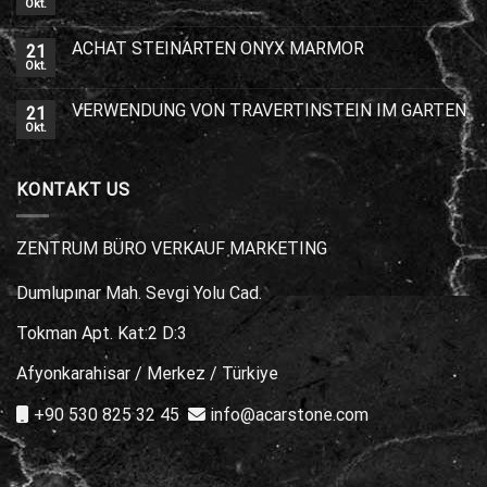
Okt.
ACHAT STEINARTEN ONYX MARMOR
21
Okt.
VERWENDUNG VON TRAVERTINSTEIN IM GARTEN
21
Okt.
KONTAKT US
ZENTRUM BÜRO VERKAUF MARKETING
Dumlupınar Mah. Sevgi Yolu Cad.
Tokman Apt. Kat:2 D:3
Afyonkarahisar / Merkez / Türkiye
+90 530 825 32 45
info@acarstone.com