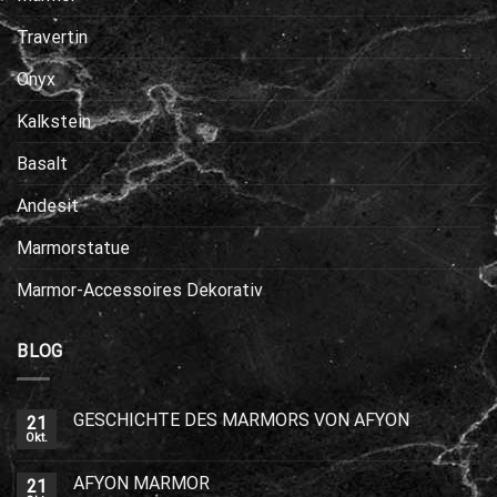
Travertin
Onyx
Kalkstein
Basalt
Andesit
Marmorstatue
Marmor-Accessoires Dekorativ
BLOG
GESCHICHTE DES MARMORS VON AFYON
21
Okt.
AFYON MARMOR
21