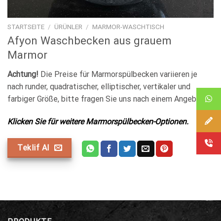
STARTSEITE
/
ÜRÜNLER
/
MARMOR-WASCHTISCH
Afyon Waschbecken aus grauem
Marmor
Achtung!
Die Preise für Marmorspülbecken variieren je
nach runder, quadratischer, elliptischer, vertikaler und
farbiger Größe, bitte fragen Sie uns nach einem Angebot.
Klicken Sie für weitere Marmorspülbecken-Optionen.
Teklif Al