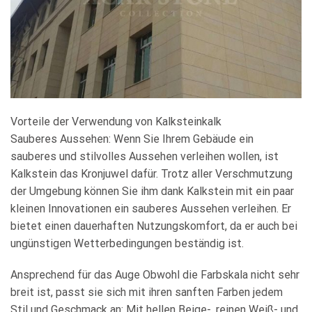
Vorteile der Verwendung von Kalksteinkalk
Sauberes Aussehen: Wenn Sie Ihrem Gebäude ein
sauberes und stilvolles Aussehen verleihen wollen, ist
Kalkstein das Kronjuwel dafür. Trotz aller Verschmutzung
der Umgebung können Sie ihm dank Kalkstein mit ein paar
kleinen Innovationen ein sauberes Aussehen verleihen. Er
bietet einen dauerhaften Nutzungskomfort, da er auch bei
ungünstigen Wetterbedingungen beständig ist.
Ansprechend für das Auge Obwohl die Farbskala nicht sehr
breit ist, passt sie sich mit ihren sanften Farben jedem
Stil und Geschmack an: Mit hellen Beige-, reinen Weiß- und