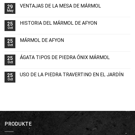
VENTAJAS DE LA MESA DE MÁRMOL
29
May
HISTORIA DEL MÁRMOL DE AFYON
25
Oct
MÁRMOL DE AFYON
25
Oct
ÁGATA TIPOS DE PIEDRA ÓNIX MÁRMOL
25
Oct
USO DE LA PIEDRA TRAVERTINO EN EL JARDÍN
25
Oct
PRODUKTE