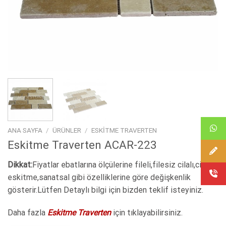
ANA SAYFA
/
ÜRÜNLER
/
ESKITME TRAVERTEN
Eskitme Traverten ACAR-223
Dikkat:
Fiyatlar ebatlarına ölçülerine fileli,filesiz cilalı,cilasız
eskitme,sanatsal gibi özelliklerine göre değişkenlik
gösterir.Lütfen Detaylı bilgi için bizden teklif isteyiniz.
Daha fazla
Eskitme Traverten
için tıklayabilirsiniz.