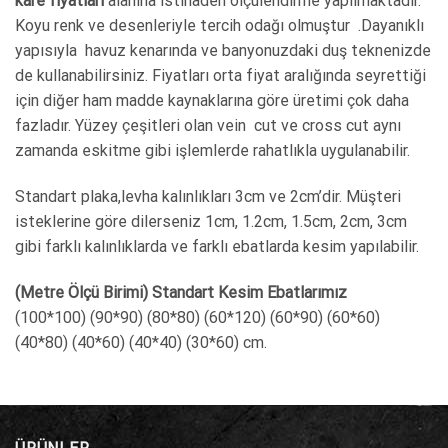
kare fiyatları
alanına istinaden ölçülendirme yapılmaktadır.
Koyu renk ve desenleriyle tercih odağı olmuştur .Dayanıklı
yapısıyla havuz kenarında ve banyonuzdaki duş teknenizde
de kullanabilirsiniz. Fiyatları orta fiyat aralığında seyrettiği
için diğer ham madde kaynaklarına göre üretimi çok daha
fazladır. Yüzey çeşitleri olan vein cut ve cross cut aynı
zamanda eskitme gibi işlemlerde rahatlıkla uygulanabilir.
Standart plaka,levha kalınlıkları 3cm ve 2cm’dir. Müşteri
isteklerine göre dilerseniz 1cm, 1.2cm, 1.5cm, 2cm, 3cm
gibi farklı kalınlıklarda ve farklı ebatlarda kesim yapılabilir.
(Metre Ölçü Birimi) Standart Kesim Ebatlarımız
(100*100) (90*90) (80*80) (60*120) (60*90) (60*60)
(40*80) (40*60) (40*40) (30*60) cm.