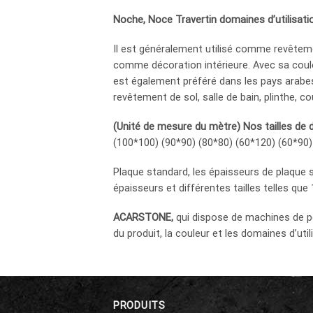
Noche, Noce Travertin domaines d’utilisati
Il est généralement utilisé comme revêtemen
comme décoration intérieure. Avec sa couleu
est également préféré dans les pays ara
revêtement de sol, salle de bain, plinthe, co
(Unité de mesure du mètre) Nos tailles de
(100*100) (90*90) (80*80) (60*120) (60*90)
Plaque standard, les épaisseurs de plaque s
épaisseurs et différentes tailles telles qu
ACARSTONE,
qui dispose de machines de po
du produit, la couleur et les domaines d’uti
PRODUITS