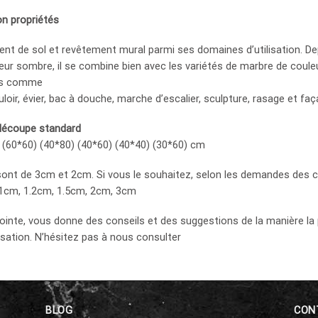
on propriétés
t de sol et revêtement mural parmi ses domaines d’utilisation. Depu
r sombre, il se combine bien avec les variétés de marbre de couleur 
bes comme
uloir, évier, bac à douche, marche d’escalier, sculpture, rasage et faç
 découpe standard
 (60*60) (40*80) (40*60) (40*40) (30*60) cm
ont de 3cm et 2cm. Si vous le souhaitez, selon les demandes des cli
e 1cm, 1.2cm, 1.5cm, 2cm, 3cm
inte, vous donne des conseils et des suggestions de la manière la 
lisation. N’hésitez pas à nous consulter
BLOG
CON