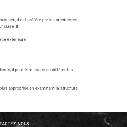
is peu, il est préféré par les architectes
claire. Il
ade extérieure.
ents, il peut être coupé en différentes
plus appropriée en examinant la structure
TACTEZ-NOUS