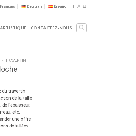
Français
Deutsch
Español
 ARTISTIQUE
CONTACTEZ-NOUS
/
TRAVERTIN
Noche
 du travertin
ction de la taille
 de l’épaisseur,
rreau, etc.
ander une offre
ons détaillées