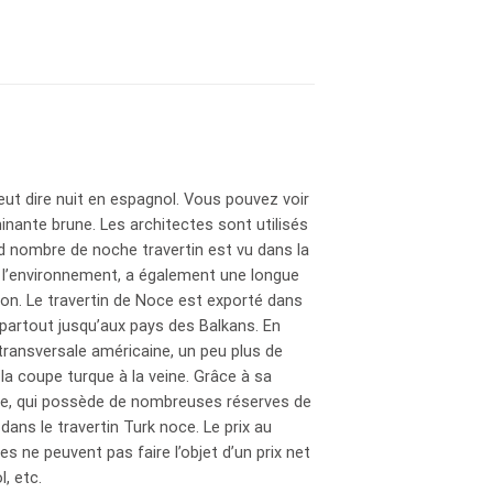
eut dire nuit en espagnol. Vous pouvez voir
inante brune. Les architectes sont utilisés
d nombre de noche travertin est vu dans la
e l’environnement, a également une longue
ion. Le travertin de Noce est exporté dans
u partout jusqu’aux pays des Balkans. En
 transversale américaine, un peu plus de
la coupe turque à la veine. Grâce à sa
quie, qui possède de nombreuses réserves de
ans le travertin Turk noce. Le prix au
s ne peuvent pas faire l’objet d’un prix net
l, etc.