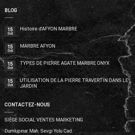
BLOG
Histoire d’AFYON MARBRE
15
Oct
MARBRE AFYON
15
Oct
TYPES DE PIERRE AGATE MARBRE ONYX
15
Oct
UTILISATION DE LA PIERRE TRAVERTIN DANS LE
15
Oct
JARDIN
CONTACTEZ-NOUS
SIÈGE SOCIAL VENTES MARKETING
Dumlupınar Mah. Sevgi Yolu Cad.