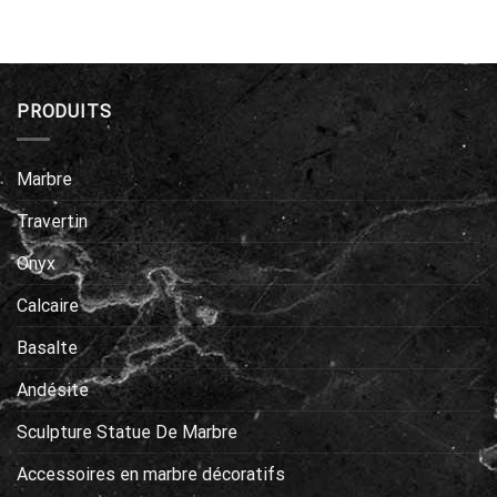
PRODUITS
Marbre
Travertin
Onyx
Calcaire
Basalte
Andésite
Sculpture Statue De Marbre
Accessoires en marbre décoratifs