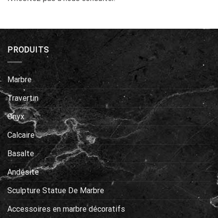
PRODUITS
Marbre
Travertin
Onyx
Calcaire
Basalte
Andésite
Sculpture Statue De Marbre
Accessoires en marbre décoratifs