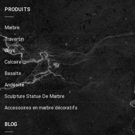
PRODUITS
Marbre
Travertin
Onyx
Calcaire
Basalte
Andésite
Sculpture Statue De Marbre
Accessoires en marbre décoratifs
BLOG