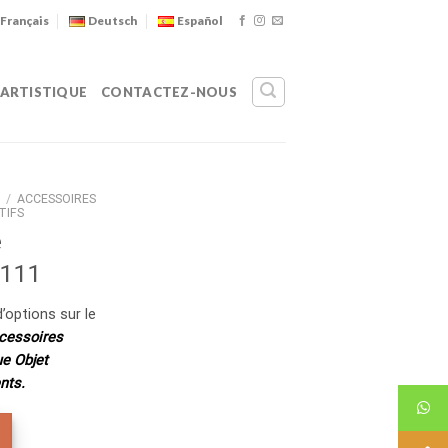
Français
Deutsch
Español
 ARTISTIQUE
CONTACTEZ-NOUS
/
ACCESSOIRES
TIFS
e
 111
’options sur le
cessoires
ue Objet
nts.