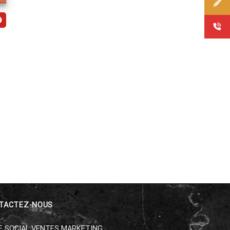
TACTEZ-NOUS
E SOCIAL VENTES MARKETING