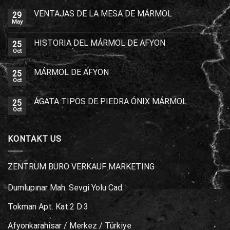
VENTAJAS DE LA MESA DE MÁRMOL
29
May
HISTORIA DEL MÁRMOL DE AFYON
25
Oct
MÁRMOL DE AFYON
25
Oct
ÁGATA TIPOS DE PIEDRA ÓNIX MÁRMOL
25
Oct
KONTAKT US
ZENTRUM BÜRO VERKAUF MARKETING
Dumlupınar Mah. Sevgi Yolu Cad.
Tokman Apt. Kat:2 D:3
Afyonkarahisar / Merkez / Türkiye