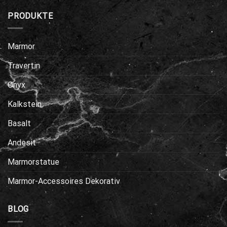
PRODUKTE
Marmor
Travertin
Onyx
Kalkstein
Basalt
Andesit
Marmorstatue
Marmor-Accessoires Dekorativ
BLOG