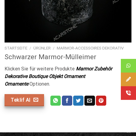
STARTSEITE
/
ÜRÜNLER
/
MARMOR-ACCESSOIRES DEKORATIV
Schwarzer Marmor-Mülleimer
Klicken Sie für weitere Produkte
Marmor Zubehör
Dekorative Boutique Objekt Ornament
Ornamente
Optionen.
Teklif Al