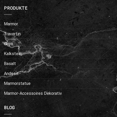
PRODUKTE
Marmor
Travertin
Onyx
Kalkstein
Basalt
Andesit
Marmorstatue
Marmor-Accessoires Dekorativ
BLOG