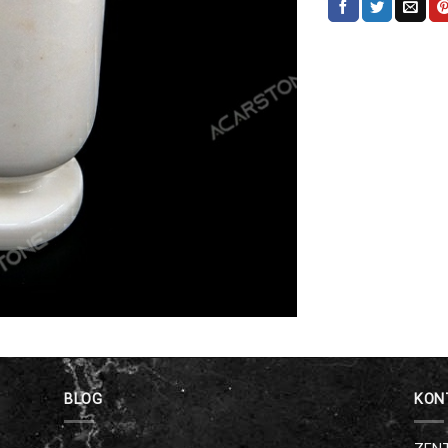
BLOG
KON