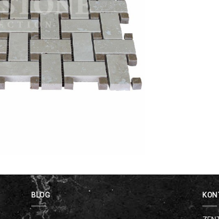
BLOG
KON