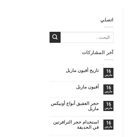
اتصلي
آخر المشاركات
تاريخ أفيون ماربل
16
مارس
أفيون ماربل
16
مارس
حجر العقيق أنواع أونيكس
16
ماربل
مارس
استخدام حجر الترافرتين
16
في الحديقة
مارس