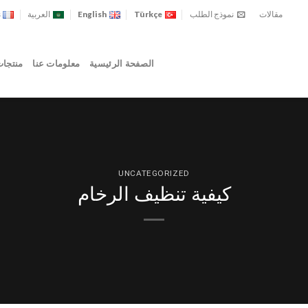
مقالات
نموذج الطلب
Türkçe
English
العربية
s
الصفحة الرئيسية
معلومات عنا
منتجا
UNCATEGORIZED
كيفية تنظيف الرخام