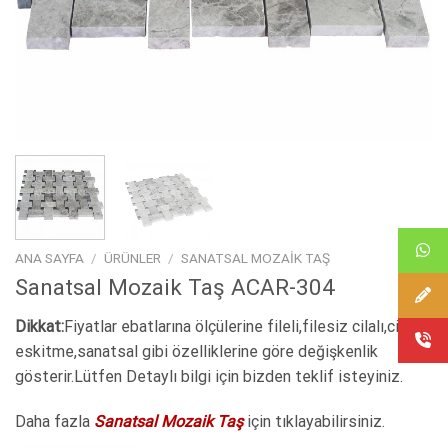
ANA SAYFA
/
ÜRÜNLER
/
SANATSAL MOZAIK TAŞ
Sanatsal Mozaik Taş ACAR-304
Dikkat:
Fiyatlar ebatlarına ölçülerine fileli,filesiz cilalı,cilasız
eskitme,sanatsal gibi özelliklerine göre değişkenlik
gösterir.Lütfen Detaylı bilgi için bizden teklif isteyiniz.
Daha fazla
Sanatsal Mozaik Taş
için tıklayabilirsiniz.