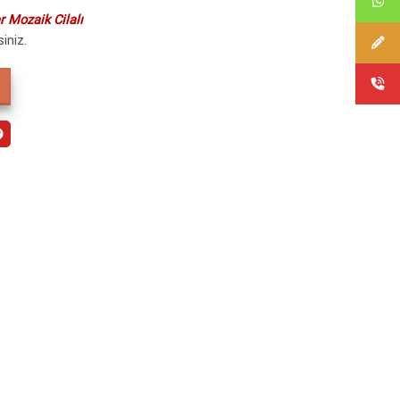
 Mozaik Cilalı
siniz.