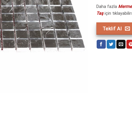
Daha fazla
Mermer
Taş
için tıklayabilir
Teklif Al