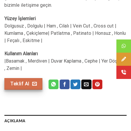
bizimle iletişime geçin.
Yüzey İşlemleri
Dolgusuz , Dolgulu | Ham , Cilalı | Vein Cut , Cross cut |
Kumlama , Çekiçleme| Patlatma , Patinato | Honsuz , Honlu
| Fırçalı , Eskitme |
Kullanım Alanları
|Basamak , Merdiven | Duvar Kaplama , Cephe | Yer Döşeme
, Zemin |
Teklif Al
AÇIKLAMA