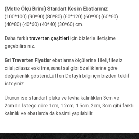
(Metre Ölçü Birimi) Standart Kesim Ebatlarımız
(100*100) (90*90) (80*80) (60*120) (60*90) (60*60)
(40*80) (40*60) (40*40) (30*60) cm.
Daha farklı
traverten çeşitleri
için bizlerle iletişime
geçebilirsiniz.
Gri Traverten Fiyatlar
ebatlarına ölçülerine fileli,filesiz
cilalı,cilasız eskitme,sanatsal gibi özelliklerine göre
değişkenlik gösterir.Lütfen Detaylı bilgi için bizden teklif
isteyiniz.
Ürünün ise standart plaka ve levha kalınlıkları 3cm ve
2cm’dir. İsteğe göre 1cm, 1.2cm, 1.5cm, 2cm, 3cm gibi farklı
kalınlık ve ebatlarda da kesimi yapılabilir.