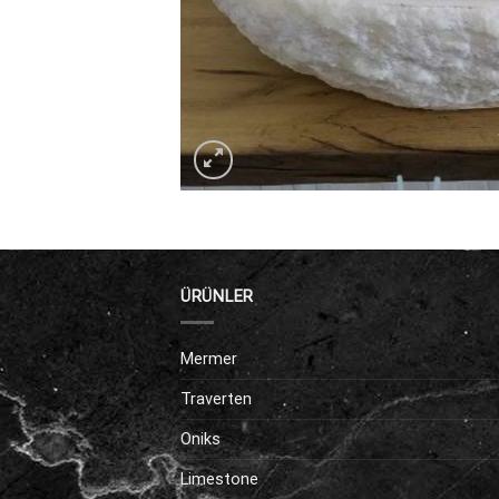
ÜRÜNLER
Mermer
Traverten
Oniks
Limestone