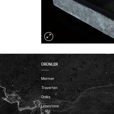
ÜRÜNLER
Mermer
Traverten
Oniks
Limestone