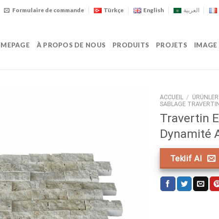
Formulaire de commande
Türkçe
English
العربية
MEPAGE
À PROPOS DE NOUS
PRODUITS
PROJETS
IMAGE
ACCUEIL
/
ÜRÜNLER
SABLAGE TRAVERTI
Travertin E
Dynamité 
Teklif Al