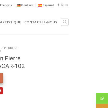
Français
Deutsch
Español
 ARTISTIQUE
CONTACTEZ-NOUS
/
PIERRE DE
N
n Pierre
ACAR-102