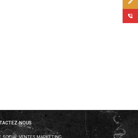
TACTEZ-NOUS
E SOCIAL VENTES MARKETING