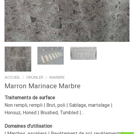
ACCUEIL
/
ÜRÜNLER
/
MARBRE
Marron Marinace Marbre
Traitements de surface
Non rempli, rempli | Brut, poli | Sablage, martelage |
Honsuz, Honed | Brushed, Tumbled |…
Domaines d’utilisation
| Marches, escaliers | Revêtement de sol, revêtement de