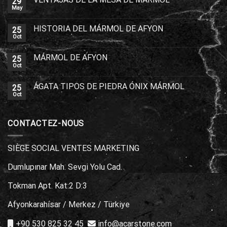
29
May
HISTORIA DEL MÁRMOL DE AFYON
25
Oct
MÁRMOL DE AFYON
25
Oct
ÁGATA TIPOS DE PIEDRA ÓNIX MÁRMOL
25
Oct
CONTACTEZ-NOUS
SIÈGE SOCIAL VENTES MARKETING
Dumlupınar Mah. Sevgi Yolu Cad.
Tokman Apt. Kat:2 D:3
Afyonkarahisar / Merkez / Türkiye
+90 530 825 32 45
info@acarstone.com