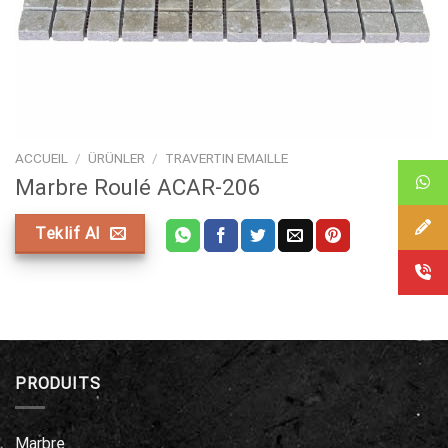
ACCUEIL
/
ÜRÜNLER
/
TRAVERTIN EMAILLE
Marbre Roulé ACAR-206
Teklif Al
PRODUITS
Marbre