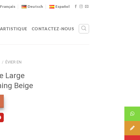
Français
Deutsch
Español
 ARTISTIQUE
CONTACTEZ-NOUS
/
ÉVIER EN
se Large
ing Beige