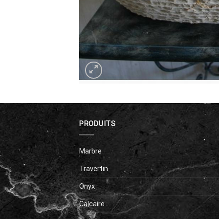
PRODUITS
Marbre
Travertin
Onyx
Calcaire