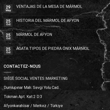
VENTAJAS DE LA MESA DE MÁRMOL
29
May
HISTORIA DEL MÁRMOL DE AFYON
25
Oct
MÁRMOL DE AFYON
25
Oct
ÁGATA TIPOS DE PIEDRA ÓNIX MÁRMOL
25
Oct
CONTACTEZ-NOUS
SIÈGE SOCIAL VENTES MARKETING
Dumlupınar Mah. Sevgi Yolu Cad.
Tokman Apt. Kat:2 D:3
Afyonkarahisar / Merkez / Türkiye