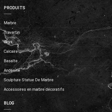
PRODUITS
Marbre
Travertin
Onyx
Calcaire
Basalte
Andésite
Sculpture Statue De Marbre
Accessoires en marbre décoratifs
BLOG