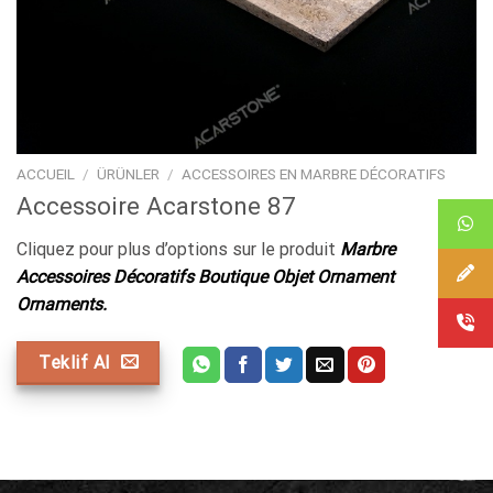
ACCUEIL
/
ÜRÜNLER
/
ACCESSOIRES EN MARBRE DÉCORATIFS
Accessoire Acarstone 87
Cliquez pour plus d’options sur le produit
Marbre
Accessoires Décoratifs Boutique Objet Ornament
Ornaments.
Teklif Al