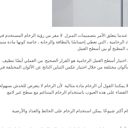
عندما يتعلق الأمر بتصميمات المنزل. لا مفر من رؤية الرخام المستخدم في
د الرخامية ، التي تعطي إحساسًا بالنظافة والرحابة ، خاصة كونها مادة متين
ت المطبخ أو بين أسطح العمل.
تيار أسطح العمل الرخامية هو القرار الصحيح. من العملي أيضًا تنظيف
لوان مختلفة من خلال اختيار عكس التباين الناتج عن الألوان المختلفة في
يمكننا القول أن الرخام مادة مثالية. لأن الرخام لا يتعرض للخدش بسهولة
 القضاء على هذه العيوب باستخدام الرخام المتناغم مع سطح غير لامع.
م أكثر شيوعًا. يمكن استخدام الرخام على الحائط والعداد والأرضية