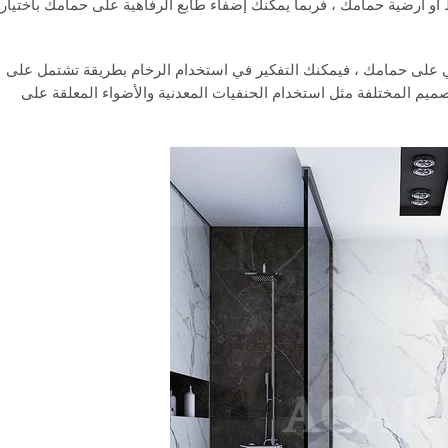
أو أرضية حمامك ، فربما يمكنك إضفاء طابع الرفاهية على حمامك باختيار
ي على حمامك ، فيمكنك التفكير في استخدام الرخام بطريقة تشتمل على
يم المختلفة مثل استخدام الحنفيات المعدنية والأضواء المعلقة على