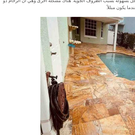
تآكل بسهولة بسبب الظروف الجوية. هناك مشكلة أخرى وهي أن الرخام ذو
ا يكون مبللاً.