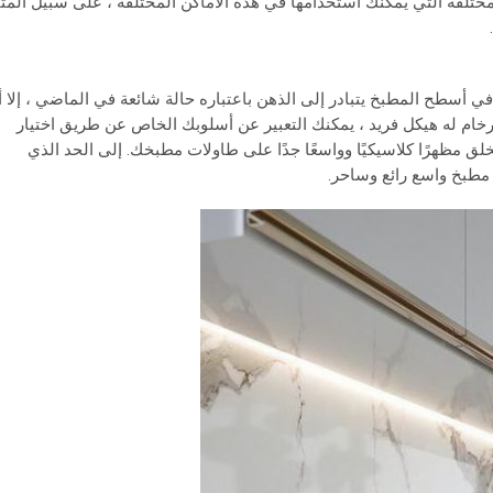
لمختلفة التي يمكنك استخدامها في هذه الأماكن المختلفة ، على سبيل المث
ي أسطح المطبخ يتبادر إلى الذهن باعتباره حالة شائعة في الماضي ، إلا أ
الرخام له هيكل فريد ، يمكنك التعبير عن أسلوبك الخاص عن طريق اختيار
لق مظهرًا كلاسيكيًا وواسعًا جدًا على طاولات مطبخك. إلى الحد الذي
طبخ واسع رائع وساحر.