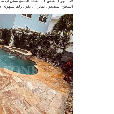
في الهواء الطلق لأن الطلاء الملمع يمكن أن ي
السطح المصقول يمكن أن يكون زلقًا بسهولة عندم