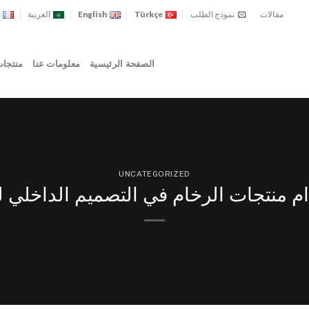
مقالات
نموذج الطلب
Türkçe
English
العربية
s
الصفحة الرئيسية
معلومات عنا
منتجا
UNCATEGORIZED
م منتجات الرخام في التصميم الداخلي ل