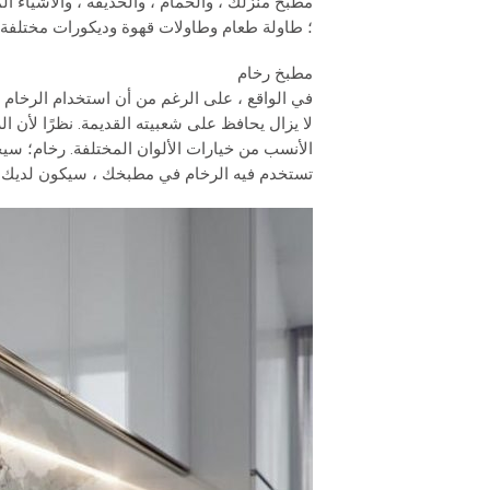
مطبخ منزلك ، والحمام ، والحديقة ، والأشياء ا
؛ طاولة طعام وطاولات قهوة وديكورات مختلفة.
مطبخ رخام
في الواقع ، على الرغم من أن استخدام الرخام ف
لا يزال يحافظ على شعبيته القديمة. نظرًا لأن 
الأنسب من خيارات الألوان المختلفة. رخام؛ سيخ
تستخدم فيه الرخام في مطبخك ، سيكون لديك م