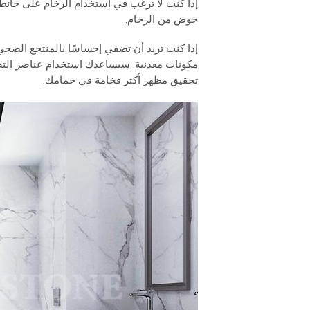
إذا كنت لا ترغب في استخدام الرخام على حائط 
حوض من الرخام.
إذا كنت تريد أن تضفي إحساسًا بالمنتجع الصح
مكونات معدنية. سيساعدك استخدام عناصر التصم
تحقيق مظهر أكثر فخامة في حمامك.