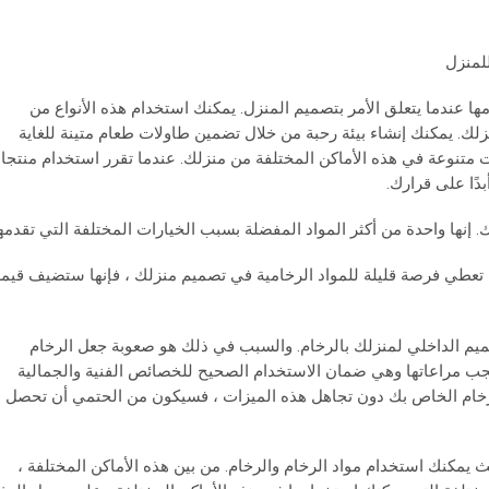
لمنزل
ها عندما يتعلق الأمر بتصميم المنزل. يمكنك استخدام هذه الأنواع من
ك. يمكنك إنشاء بيئة رحبة من خلال تضمين طاولات طعام متينة للغاية
متنوعة في هذه الأماكن المختلفة من منزلك. عندما تقرر استخدام منتجا
دًا على قرارك.
 إنها واحدة من أكثر المواد المفضلة بسبب الخيارات المختلفة التي تقدمها
 تعطي فرصة قليلة للمواد الرخامية في تصميم منزلك ، فإنها ستضيف قيم
م الداخلي لمنزلك بالرخام. والسبب في ذلك هو صعوبة جعل الرخام
ب مراعاتها وهي ضمان الاستخدام الصحيح للخصائص الفنية والجمالية
لرخام الخاص بك دون تجاهل هذه الميزات ، فسيكون من الحتمي أن تحصل
 يمكنك استخدام مواد الرخام والرخام. من بين هذه الأماكن المختلفة ،