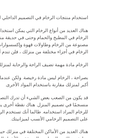
استخدام منتجات الرخام في التصميم الداخلي ل
هناك العديد من أنواع الرخام التي يمكن استخدام
الرخام في المطبخ والحمام وحتى في حديقة منزل
مصنوعة من الرخام وطاولات قهوة وإكسسوارات 
الرخام في أجزاء مختلفة من منزلك ، فلن تندم أب
الرخام مادة مهمة تضيف الراحة والرحابة لمنزلك.
بصراحة ، الرخام ليس مادة رخيصة. ولكن عندما
أكبر لمنزلك مقارنة باستخدام المواد الأخرى.
قد يكون من الصعب بعض الشيء أن تدرك التصمي
منسجمًا في تصميم المنزل. هناك نقطة أخرى يج
للرخام المراد استخدامه. طالما أنك تستخدم ا
على التصميم الرخامي الأنسب لميزانيتك.
هناك العديد من الأماكن المختلفة في منزلك حيث