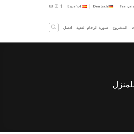
Español
Deutsch
Françai
ت
المشروع
صورة الرخام الفنية
اتصل
لمنزل