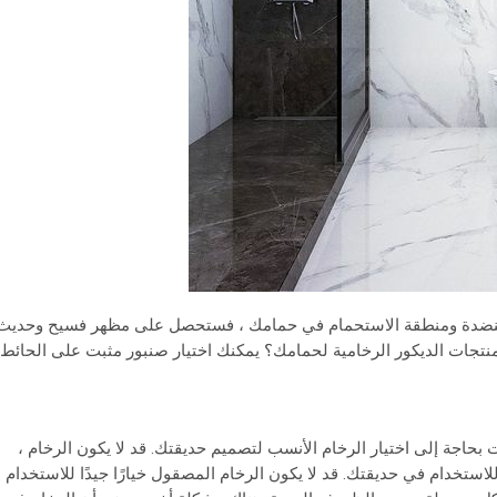
ومنضدة ومنطقة الاستحمام في حمامك ، فستحصل على مظهر فسيح وحديث
جات الديكور الرخامية لحمامك؟ يمكنك اختيار صنبور مثبت على الحائط
حاجة إلى اختيار الرخام الأنسب لتصميم حديقتك. قد لا يكون الرخام ،
ا للاستخدام في حديقتك. قد لا يكون الرخام المصقول خيارًا جيدًا للاستخدام