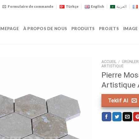
Formulaire de commande
Türkçe
English
العربية
MEPAGE
À PROPOS DE NOUS
PRODUITS
PROJETS
IMAGE
ACCUEIL
/
ÜRÜNLER
ARTISTIQUE
Pierre Mos
Artistique
Teklif Al