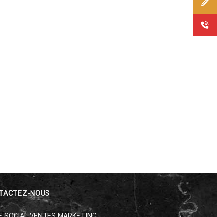
TACTEZ-NOUS
E SOCIAL VENTES MARKETING