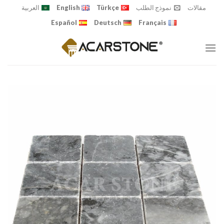
Ski
مقالات
نموذج الطلب
Türkçe
English
العربية
t
Español
Deutsch
Français
conten