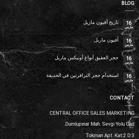
BLOG
تاريخ أفيون ماربل
16
مارس
أفيون ماربل
16
مارس
حجر العقيق أنواع أونيكس ماربل
16
مارس
استخدام حجر الترافرتين في الحديقة
16
مارس
CONTACT
CENTRAL OFFICE SALES MARKETING
Dumlupınar Mah. Sevgi Yolu Cad.
Tokman Apt. Kat:2 D:3